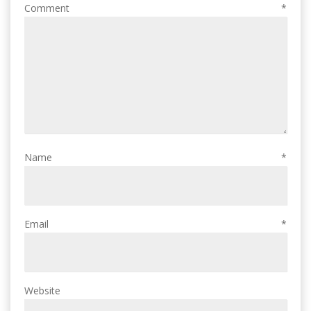
Comment
*
Name
*
Email
*
Website