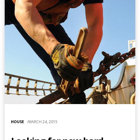
HOUSE
/
MARCH 24, 2015