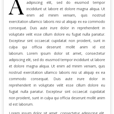
A
adipiscing elit, sed do eiusmod tempor
incididunt ut labore et dolore magna aliqua. Ut
enim ad minim veniam, quis nostrud
exercitation ullamco laboris nisi ut aliquip ex ea commodo
consequat. Duis aute irure dolor in reprehenderit in
voluptate velit esse cillum dolore eu fugiat nulla pariatur.
Excepteur sint occaecat cupidatat non proident, sunt in
culpa qui officia deserunt mollit anim id est
laborum. Lorem ipsum dolor sit amet, consectetur
adipiscing elit, sed do eiusmod tempor incididunt ut labore
et dolore magna aliqua. Ut enim ad minim veniam, quis
nostrud exercitation ullamco laboris nisi ut aliquip ex ea
commodo consequat. Duis aute irure dolor in
reprehenderit in voluptate velit esse cillum dolore eu
fugiat nulla pariatur. Excepteur sint occaecat cupidatat
non proident, sunt in culpa qui officia deserunt mollit anim
id est laborum.
Lorem ipsum dolor sit amet, consectetur adipiscing elit,