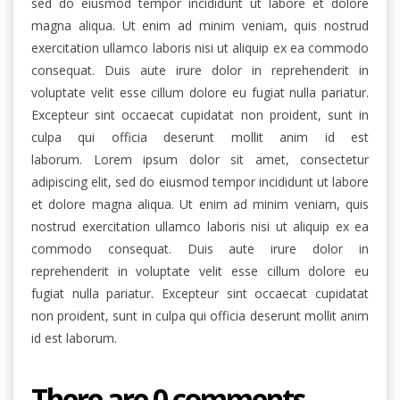
sed do eiusmod tempor incididunt ut labore et dolore
magna aliqua. Ut enim ad minim veniam, quis nostrud
exercitation ullamco laboris nisi ut aliquip ex ea commodo
consequat. Duis aute irure dolor in reprehenderit in
voluptate velit esse cillum dolore eu fugiat nulla pariatur.
Excepteur sint occaecat cupidatat non proident, sunt in
culpa qui officia deserunt mollit anim id est
laborum. Lorem ipsum dolor sit amet, consectetur
adipiscing elit, sed do eiusmod tempor incididunt ut labore
et dolore magna aliqua. Ut enim ad minim veniam, quis
nostrud exercitation ullamco laboris nisi ut aliquip ex ea
commodo consequat. Duis aute irure dolor in
reprehenderit in voluptate velit esse cillum dolore eu
fugiat nulla pariatur. Excepteur sint occaecat cupidatat
non proident, sunt in culpa qui officia deserunt mollit anim
id est laborum.
There are 0 comments